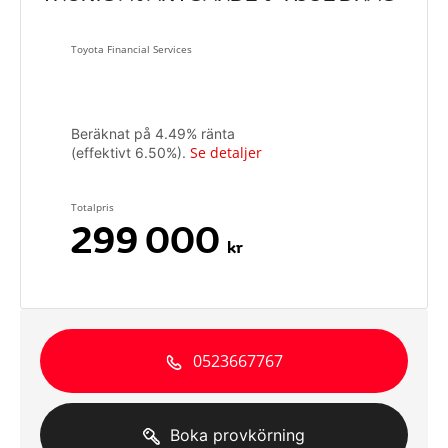
Toyota Financial Services
Beräknat på
4.49
% ränta
Se detaljer
(effektivt
6.50
%).
Totalpris
299 000
kr
0523667767
Boka provkörning