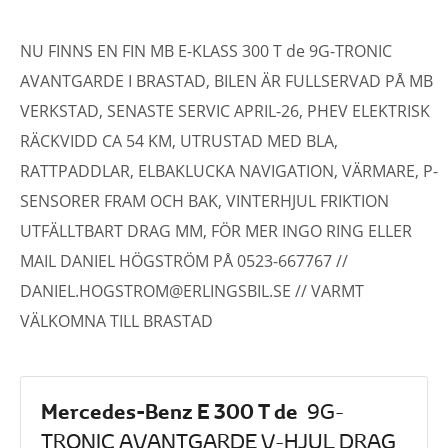
NU FINNS EN FIN MB E-KLASS 300 T de 9G-TRONIC
AVANTGARDE I BRASTAD, BILEN ÄR FULLSERVAD PÅ MB
VERKSTAD, SENASTE SERVIC APRIL-26, PHEV ELEKTRISK
RÄCKVIDD CA 54 KM, UTRUSTAD MED BLA,
RATTPADDLAR, ELBAKLUCKA NAVIGATION, VÄRMARE, P-
SENSORER FRAM OCH BAK, VINTERHJUL FRIKTION
UTFÄLLTBART DRAG MM, FÖR MER INGO RING ELLER
MAIL DANIEL HÖGSTRÖM PÅ 0523-667767 //
DANIEL.HOGSTROM@ERLINGSBIL.SE // VARMT
VÄLKOMNA TILL BRASTAD
Mercedes-Benz E 300 T de
9G-
TRONIC AVANTGARDE V-HJUL DRAG