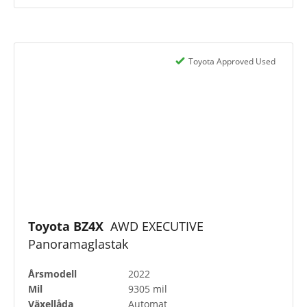
Toyota Approved Used
Toyota BZ4X
AWD EXECUTIVE
Panoramaglastak
Årsmodell
2022
Mil
9305 mil
Växellåda
Automat