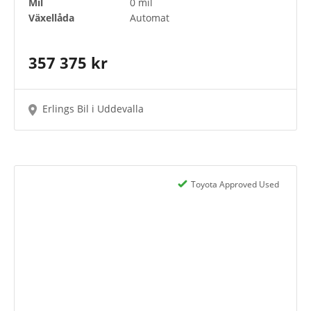
Mil
0 mil
Växellåda
Automat
357 375 kr
Erlings Bil i Uddevalla
Toyota Approved Used