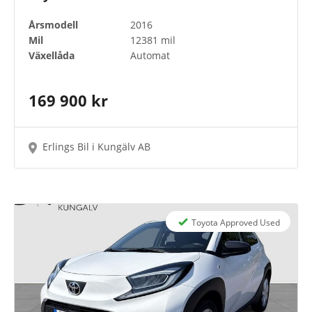
Årsmodell
2016
Mil
12381 mil
Växellåda
Automat
169 900 kr
Erlings Bil i Kungälv AB
Toyota Approved Used