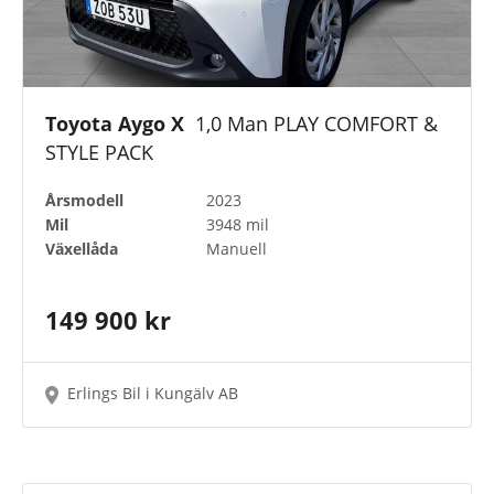
Toyota Aygo X
1,0 Man PLAY COMFORT &
STYLE PACK
Årsmodell
2023
Mil
3948 mil
Växellåda
Manuell
149 900 kr
Erlings Bil i Kungälv AB