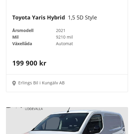
Toyota Yaris Hybrid
1,5 5D Style
Årsmodell
2021
Mil
9210 mil
Växellåda
Automat
199 900 kr
Erlings Bil i Kungälv AB