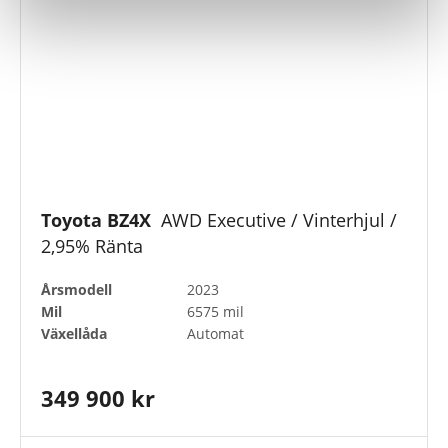
Toyota BZ4X
AWD Executive / Vinterhjul /
2,95% Ränta
Årsmodell
2023
Mil
6575 mil
Växellåda
Automat
349 900 kr