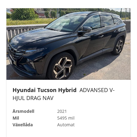
Hyundai Tucson Hybrid
ADVANSED V-
HJUL DRAG NAV
Årsmodell
2021
Mil
5495 mil
Växellåda
Automat