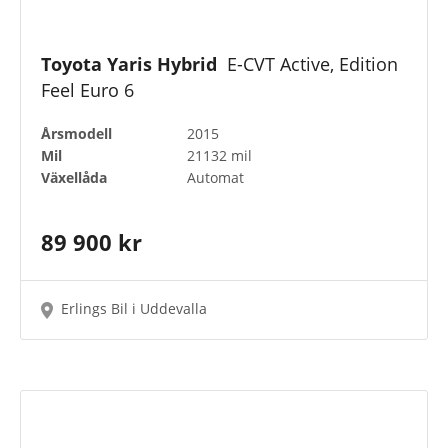
Toyota Yaris Hybrid
E-CVT Active, Edition
Feel Euro 6
Årsmodell
2015
Mil
21132 mil
Växellåda
Automat
89 900 kr
Erlings Bil i Uddevalla