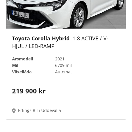
Toyota Corolla Hybrid
1.8 ACTIVE / V-
HJUL / LED-RAMP
Årsmodell
2021
Mil
6709 mil
Växellåda
Automat
219 900 kr
Erlings Bil i Uddevalla