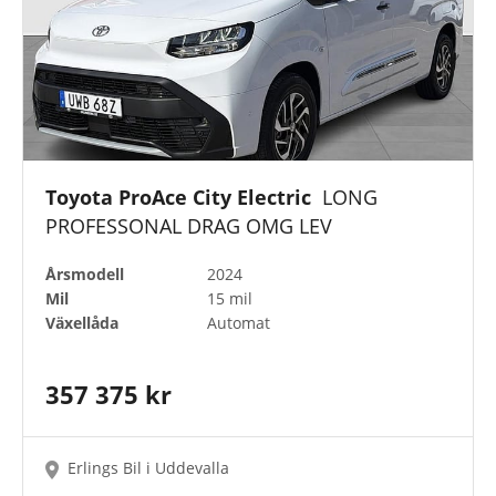
Toyota ProAce City Electric
LONG
PROFESSONAL DRAG OMG LEV
Årsmodell
2024
Mil
15 mil
Växellåda
Automat
357 375 kr
Erlings Bil i Uddevalla