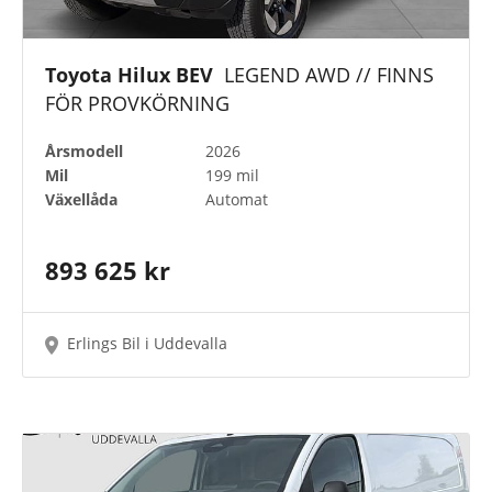
Toyota Hilux BEV
LEGEND AWD // FINNS
FÖR PROVKÖRNING
Årsmodell
2026
Mil
199 mil
Växellåda
Automat
893 625 kr
Erlings Bil i Uddevalla