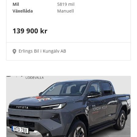
Mil
5819 mil
Växellåda
Manuell
139 900 kr
Erlings Bil i Kungälv AB