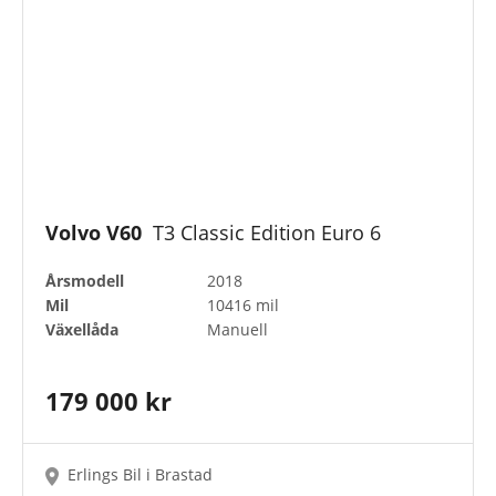
Volvo V60
T3 Classic Edition Euro 6
Årsmodell
2018
Mil
10416 mil
Växellåda
Manuell
179 000 kr
Erlings Bil i Brastad