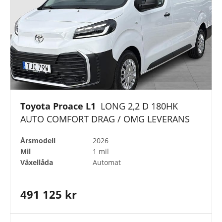
Toyota Proace L1
LONG 2,2 D 180HK
AUTO COMFORT DRAG / OMG LEVERANS
Årsmodell
2026
Mil
1 mil
Växellåda
Automat
491 125 kr