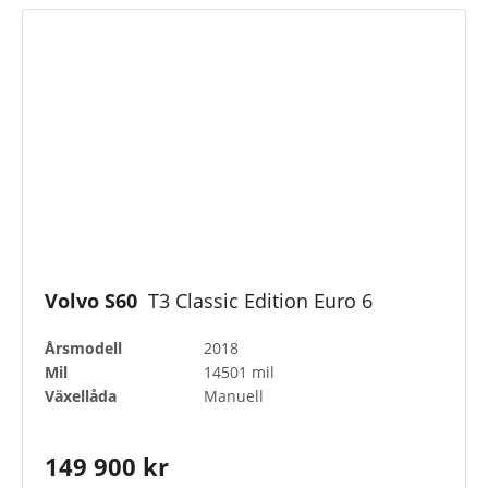
Volvo S60
T3 Classic Edition Euro 6
Årsmodell
2018
Mil
14501 mil
Växellåda
Manuell
149 900 kr