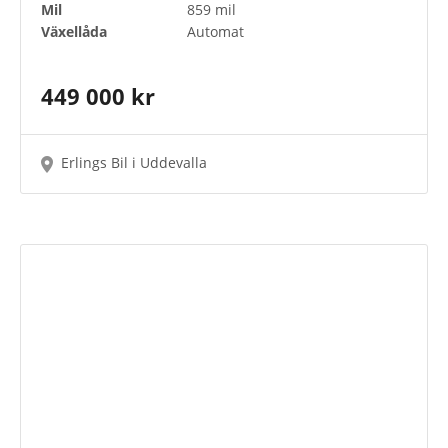
Mil
859 mil
Växellåda
Automat
449 000 kr
Erlings Bil i Uddevalla