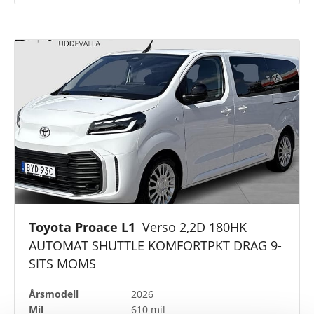
Toyota Proace L1
Verso 2,2D 180HK
AUTOMAT SHUTTLE KOMFORTPKT DRAG 9-
SITS MOMS
Årsmodell
2026
Mil
610 mil