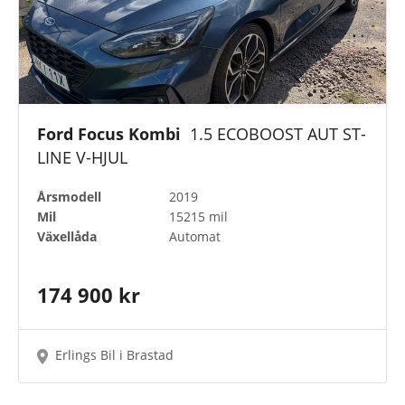
Ford Focus Kombi
1.5 ECOBOOST AUT ST-
LINE V-HJUL
Årsmodell
2019
Mil
15215 mil
Växellåda
Automat
174 900 kr
Erlings Bil i Brastad