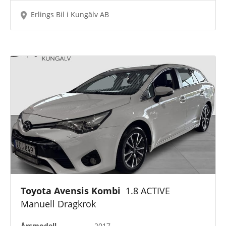
Erlings Bil i Kungälv AB
Toyota Avensis Kombi
1.8 ACTIVE
Manuell Dragkrok
Årsmodell
2017