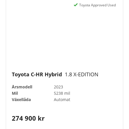
Toyota Approved Used
Toyota C-HR Hybrid
1.8 X-EDITION
Årsmodell
2023
Mil
5238 mil
Växellåda
Automat
274 900 kr