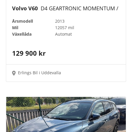
Volvo V60
D4 GEARTRONIC MOMENTUM /
Årsmodell
2013
Mil
12057 mil
Växellåda
Automat
129 900 kr
Erlings Bil i Uddevalla