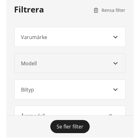
Filtrera
Rensa filter
Varumärke
Modell
Biltyp
Årsmodell
Se fler filter