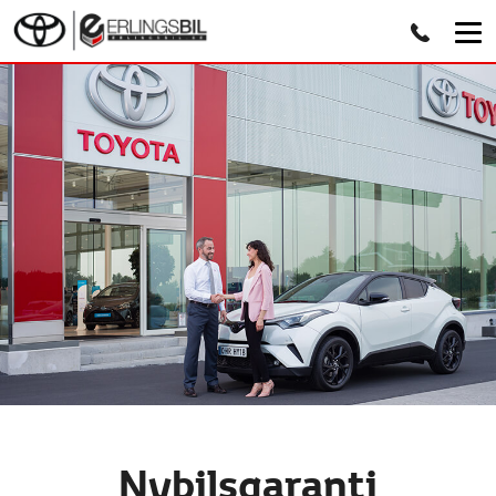
Nybilsgaranti