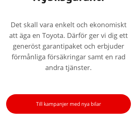
Det skall vara enkelt och ekonomiskt
att äga en Toyota. Därför ger vi dig ett
generöst garantipaket och erbjuder
förmånliga försäkringar samt en rad
andra tjänster.
Till kampanjer med nya bilar