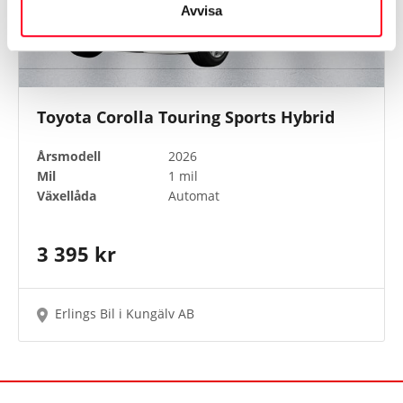
Avvisa
Toyota Corolla Touring Sports Hybrid
Årsmodell
2026
Mil
1 mil
Växellåda
Automat
3 395 kr
Erlings Bil i Kungälv AB