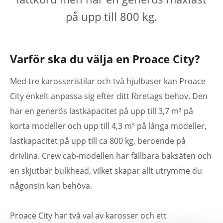
på upp till 800 kg.
Varför ska du välja en Proace City?
Med tre karosseristilar och två hjulbaser kan Proace
City enkelt anpassa sig efter ditt företags behov. Den
har en generös lastkapacitet på upp till 3,7 m³ på
korta modeller och upp till 4,3 m³ på långa modeller,
lastkapacitet på upp till ca 800 kg, beroende på
drivlina. Crew cab-modellen har fällbara baksäten och
en skjutbar bulkhead, vilket skapar allt utrymme du
någonsin kan behöva.
Proace City har två val av karosser och ett