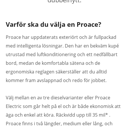
Varför ska du välja en Proace?
Proace har uppdaterats exteriört och är fullpackad
med intelligenta lösningar. Den har en bekväm kupé
utrustad med luftkonditionering och ett nedfällbart
bord, medan de komfortabla sätena och de
ergonomiska reglagen säkerställer att du alltid
kommer fram avslappnad och redo för jobbet.
Välj mellan en av tre dieselvarianter eller Proace
Electric som går helt på el och är både ekonomisk att
äga och enkel att köra. Räckvidd upp till 35 mil* .
Proace finns i två längder, medium eller lång, och