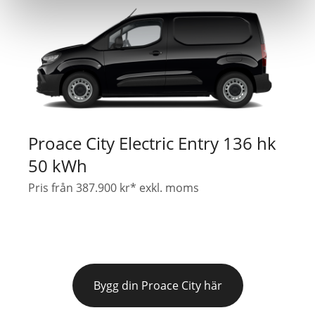
Proace City Electric Entry 136 hk
50 kWh
Pris från 387.900 kr* exkl. moms
Bygg din Proace City här