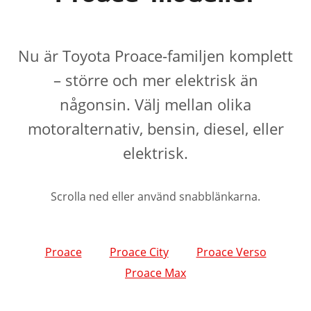
Nu är Toyota Proace-familjen komplett
– större och mer elektrisk än
någonsin. Välj mellan olika
motoralternativ, bensin, diesel, eller
elektrisk.
Scrolla ned eller använd snabblänkarna.
Proace
Proace City
Proace Verso
Proace Max