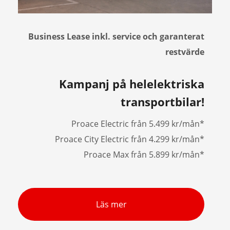
Business Lease inkl. service och garanterat
restvärde
Kampanj på helelektriska
transportbilar!
Proace Electric från 5.499 kr/mån*
Proace City Electric från 4.299 kr/mån*
Proace Max från 5.899 kr/mån*
Läs mer