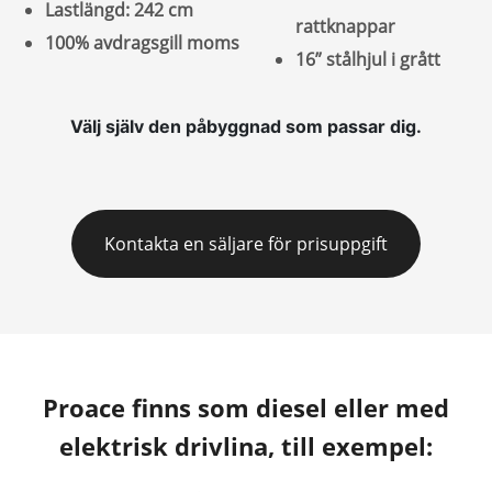
Lastlängd: 242 cm
rattknappar
100% avdragsgill moms
16” stålhjul i grått
Välj själv den påbyggnad som passar dig.
Kontakta en säljare för prisuppgift
Proace finns som diesel eller med
elektrisk drivlina, till exempel: