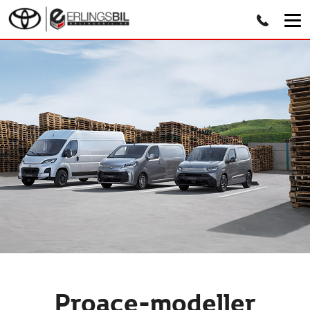
Proace-modeller