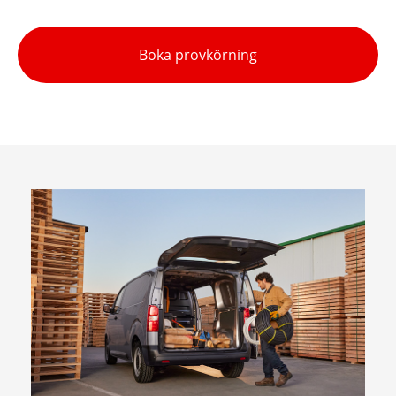
Boka provkörning