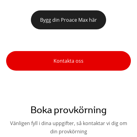
Bygg din Proace Max här
Kontakta oss
Boka provkörning
Vänligen fyll i dina uppgifter, så kontaktar vi dig om
din provkörning