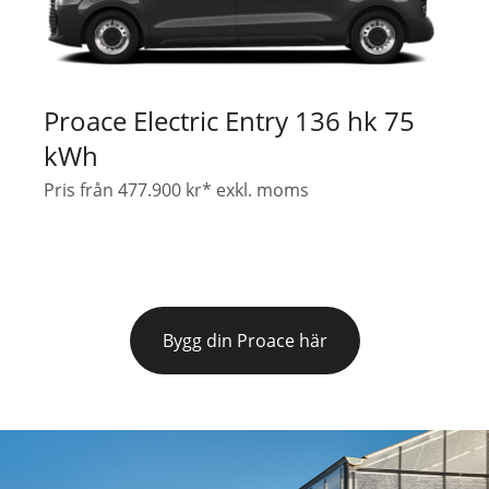
Proace Electric Entry 136 hk 75
kWh
Pris från 477.900 kr* exkl. moms
Bygg din Proace här