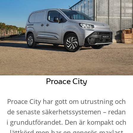
Proace City
Proace City har gott om utrustning och
de senaste säkerhetssystemen – redan
i grundutförandet. Den är kompakt och
lättkörd men har en generös maxlast