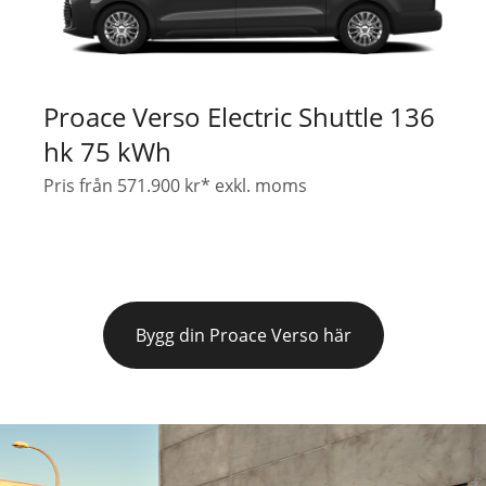
Proace Verso Electric Shuttle 136
hk 75 kWh
Pris från 571.900 kr* exkl. moms
Bygg din Proace Verso här