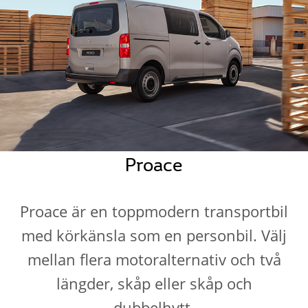
Proace
Proace är en toppmodern transportbil
med körkänsla som en personbil. Välj
mellan flera motoralternativ och två
längder, skåp eller skåp och
dubbelhytt.